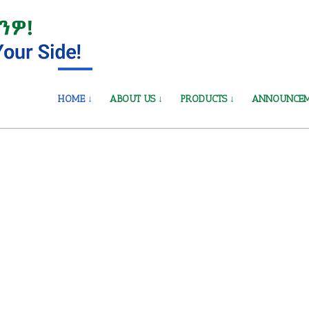
HOME ↓
ABOUT US ↓
PRODUCTS ↓
ANNOUNCEM