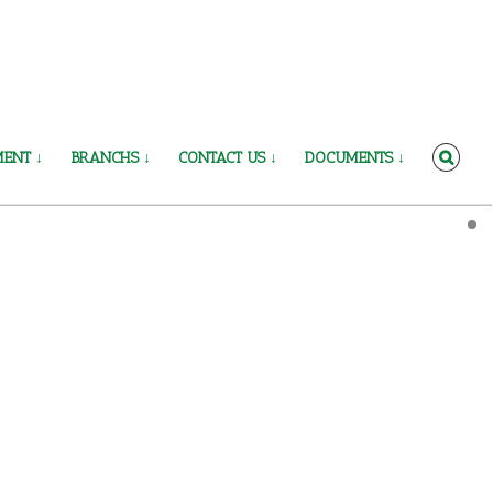
ENT ↓
BRANCHS ↓
CONTACT US ↓
DOCUMENTS ↓