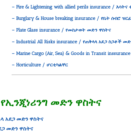
– Fire & Lightening with allied perils insurance / 
– Burglary & House breaking insurance / የቤት ሰብሮ ዝ
– Plate Glass insurance / የመስታወት መድን ዋስትና
– Industrial All Risks insurance / የጠቅላላ አደጋ ስጋቶች መ
– Marine Cargo (Air, Sea) & Goods in Transit inssura
– Horticulture / ሆርቲካልቸር
 / የኢንጂነሪንግ መድን ዋስትና
ጠቅላላ አደጋ መድን ዋስትና
 አደጋ መድን ዋስትና