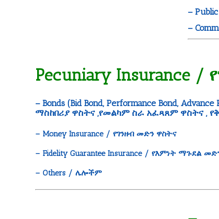
– Publi
– Comme
Pecuniary Insurance /
– Bonds (Bid Bond, Performance Bond, Advance
ማስከበሪያ ዋስትና ,የመልካም ስራ አፈጻጸም ዋስትና , የቅ
– Money Insurance / የገንዘብ መድን ዋስትና
– Fidelity Guarantee Insurance / የእምነት ማጉደል መ
– Others / ሌሎችም