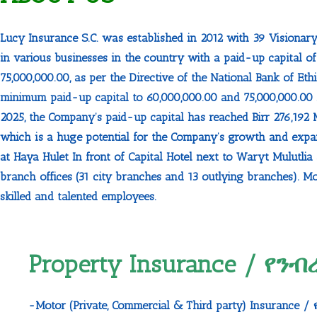
Lucy Insurance S.C. was established in 2012 with 39 Visiona
in various businesses in the country with a paid-up capital of 
75,000,000.00, as per the Directive of the National Bank of Eth
minimum paid-up capital to 60,000,000.00 and 75,000,000.00 fo
2025, the Company’s paid-up capital has reached Birr 276,192 M
which is a huge potential for the Company’s growth and expa
at Haya Hulet In front of Capital Hotel next to Waryt Mulutlia
branch offices (31 city branches and 13 outlying branches). Mo
skilled and talented employees.
Property Insurance / የ
-Motor (Private, Commercial & Third party) Insurance