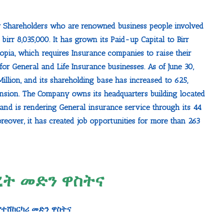
ry Shareholders who are renowned business people involved
birr 8,035,000. It has grown its Paid-up Capital to Birr
iopia, which requires Insurance companies to raise their
r General and Life Insurance businesses. As of June 30,
illion, and its shareholding base has increased to 625,
nsion. The Company owns its headquarters building located
 and is rendering General insurance service through its 44
reover, it has created job opportunities for more than 263
ንብረት መድን ዋስትና
 / የተሸከርካሪ መድን ዋስትና